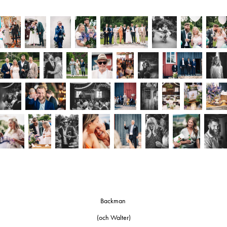
Backman
(och Walter)