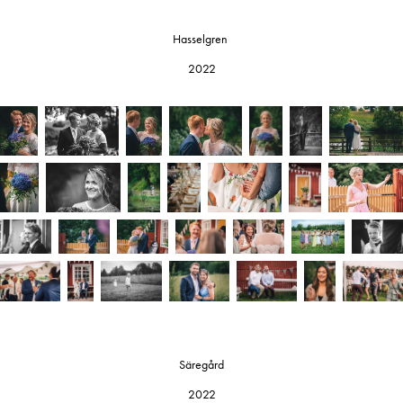
Hasselgren
2022
Säregård
2022